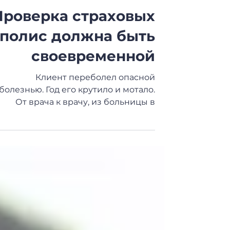
7 במרץ 2021
זמן קריאה 1 דקות
Опасные болезни
Проверка страховых
полис должна быть
своевременной
Клиент переболел опасной
болезнью. Год его крутило и мотало.
От врача к врачу, из больницы в
больницу. Прошел операцию,
восстановился и...