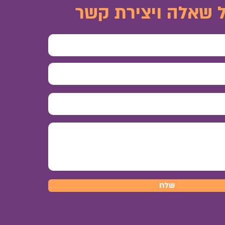
 שאלה ויצירת קשר
שלח