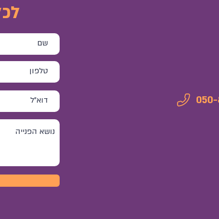
לכל
050-