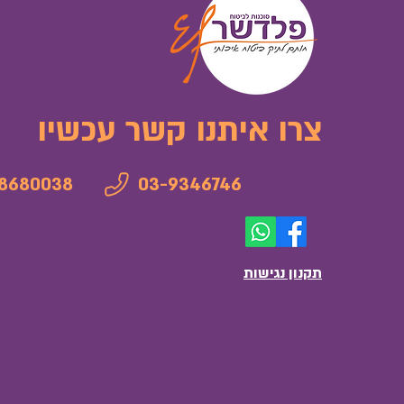
צרו איתנו קשר עכשיו
8680038
03-9346746
תקנון נגישות