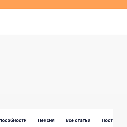
צור קשר
מאמרים
ת
пособности
Пенсия
Все статьи
Пост