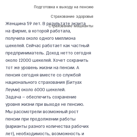
Подготовка к выходу на пенсию
Страхование здоровья
Женщина 59 лет. В результате экзита 
Страхование машканты
на фирме, в которой работала, 
получила около одного миллиона 
шекелей. Сейчас работает как частный 
предприниматель. Доход нетто сегодня 
около 12000 шекелей. Хочет сохранить 
тот же уровень жизни на пенсии. А 
пенсия сегодня вместе со службой 
национального страхования (Битуах 
Леуми) около 6000 шекелей. 
Задача – обеспечить сохранение 
уровня жизни при выходе не пенсию. 
Мы рассмотрели возможный рост 
пенсии при продолжении работы 
(варианты разного количества рабочих 
лет), необходимость, возможность и 