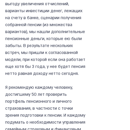
выгоду увеличения отчислений, 
варианты инвестиции денег, лежащих 
на счету в банке, сценарии получения 
собранной пенсии (из множества 
вариантов), мы нашли дополнительные 
пенсионные деньги, которые ею были 
забыты. В результате нескольких 
встреч, мы пришли к согласованной 
модели, при которой если она работает 
еще хотя бы 3 года, у нее будет пенсия 
нетто равная доходу нетто сегодня.
Я рекомендую каждому человеку, 
достигшему 50 лет проверить 
портфель пенсионного и личного 
страхования, в частности с точки 
зрения подготовки к пенсии. И каждому 
подумать о необходимости управления 
семейным страховым и финансовым 