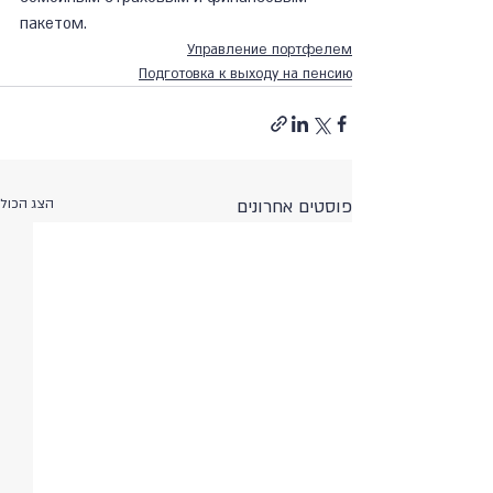
пакетом.
Управление портфелем
Подготовка к выходу на пенсию
פוסטים אחרונים
הצג הכול