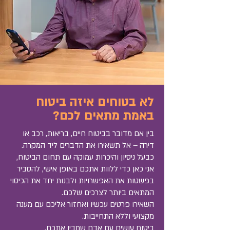
לא בטוחים איזה ביטוח
באמת מתאים לכם?
בין אם מדובר בביטוח חיים, בריאות, רכב או
דירה – אל תשאירו את הדברים ליד המקרה.
כבעל ניסיון והיכרות עמוקה עם תחום הביטוח,
אני כאן כדי ללוות אתכם באופן אישי, להסביר
בפשטות את האפשרויות ולבנות יחד את הכיסוי
המתאים ביותר לצרכים שלכם.
השאירו פרטים עכשיו ואחזור אליכם עם מענה
מקצועי וללא התחייבות.
ביטוח עושים עם אדם שמבין אתכם.