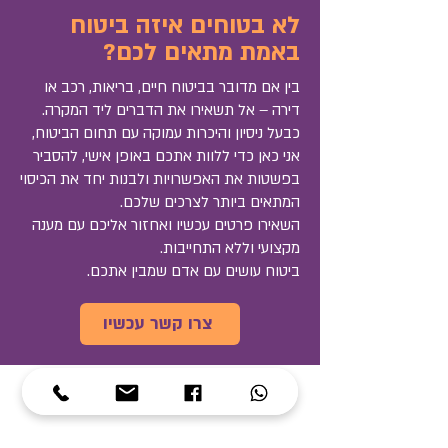
לא בטוחים איזה ביטוח
באמת מתאים לכם?
בין אם מדובר בביטוח חיים, בריאות, רכב או
דירה – אל תשאירו את הדברים ליד המקרה.
כבעל ניסיון והיכרות עמוקה עם תחום הביטוח,
אני כאן כדי ללוות אתכם באופן אישי, להסביר
בפשטות את האפשרויות ולבנות יחד את הכיסוי
המתאים ביותר לצרכים שלכם.
השאירו פרטים עכשיו ואחזור אליכם עם מענה
מקצועי וללא התחייבות.
ביטוח עושים עם אדם שמבין אתכם.
צרו קשר עכשיו