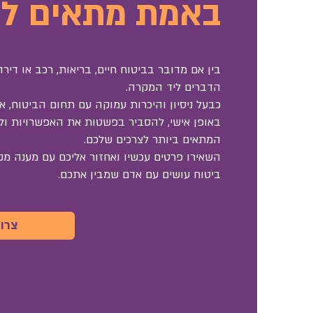
באמת מתאים ל
בין אם מדובר בביטוח חיים, בריאות, רכב או דיר
הדברים ליד המקרה.
כבעל ניסיון והיכרות עמוקה עם תחום הביטוח, אנ
באופן אישי, להסביר בפשטות את האפשרויות ולב
המתאים ביותר לצרכים שלכם.
השאירו פרטים עכשיו ואחזור אליכם עם מענה מקצ
ביטוח עושים עם אדם שמבין אתכם.
צרו 