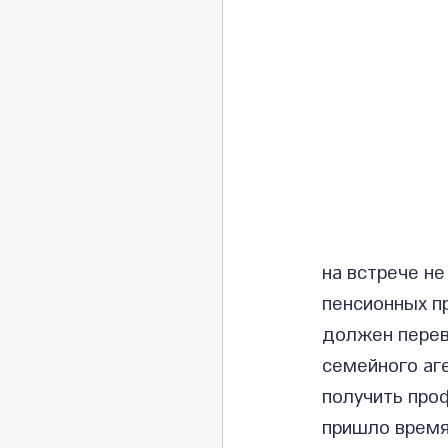
на встрече не
пенсионных пр
должен переве
семейного аге
получить проф
пришло время,