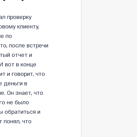
ал проверку 
вому клиенту, 
е по 
то, после встречи 
тый отчет и 
И вот в конце 
т и говорит, что 
 деньги в 
. Он знает, что 
го не было 
ы обратиться и 
 понял, что 