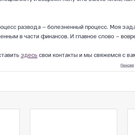
роцесс развода – болезненный процесс. Моя зада
енным в части финансов. И главное слово – вовр
тавить 
здесь
 свои контакты и мы свяжемся с ва
Пенсия