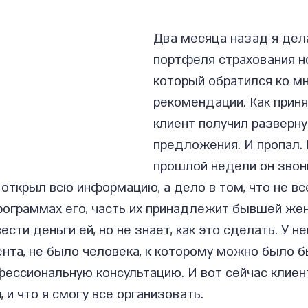
Два месяца назад я дел
портфеля страхования но
который обратился ко мн
рекомендации. Как приня
клиент получил разверну
предложения. И пропал. 
прошлой недели он звони
 открыл всю информацию, а дело в том, что не все
ограммах его, часть их принадлежит бывшей жене
сти деньги ей, но не знает, как это сделать. У не
нта, не было человека, к которому можно было б
ессиональную консультацию. И вот сейчас клиент
 и что я смогу все организовать.