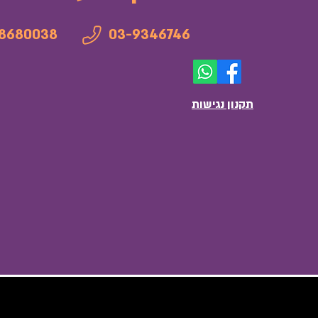
8680038
03-9346746
תקנון נגישות