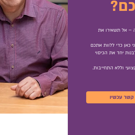
כם?
ה – אל תשאירו את
י כאן כדי ללוות אתכם
נות יחד את הכיסוי
ועי וללא התחייבות.
קשר עכשיו