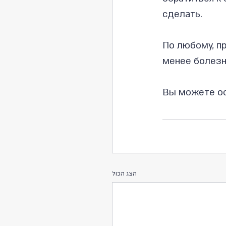
сделать.
По любому, п
менее болезн
Вы можете ос
הצג הכול