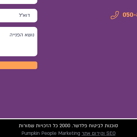
050-
סוכנות לביטוח פלדשר. 2000 כל הזכויות שמורות
SEO וקידום אתר
Pumpkin People Marketing