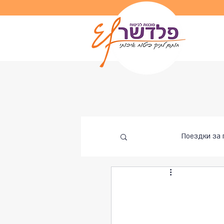
Поездки за 
Подгото