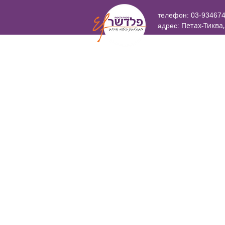
телефон: 03-93467
Петах-Тиква,
адрес: