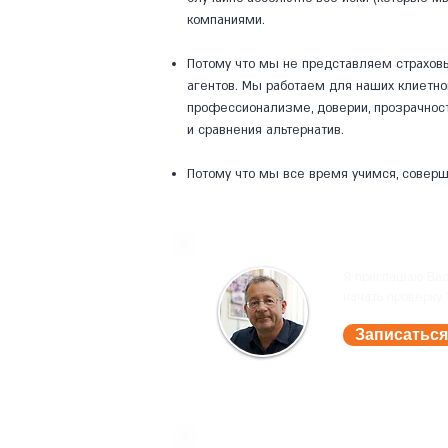
компаниями.
Потому что мы не представляем страхов
агентов. Мы работаем для наших клиетно
профессионализме, доверии, прозрачност
и сравнения альтернатив.
Потому что мы все время учимся, соверш
Я приглашаю Ва
начать проверку
Записаться