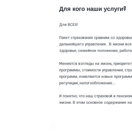
Для кого наши услуги?
Для ВСЕХ!
Пакет страхования сравним со здоровье
дальнейшего управления. В жизни все
здоровье, семейное положение, работ
Меняются взгляды на жизнь, приоритет
программы, стоимости управления, стр
программ, появляются новые программы
регуляции, налогообложение…
И понятно, что наш страховой и пенси
жизни. В этом основное содержание н