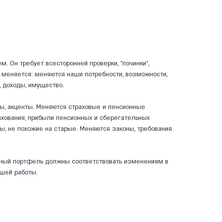
м. Он требует всесторонней проверки, "починки",
 меняется: меняются наши потребности, возможности,
а, доходы, имущество.
ы, акценты. Меняются страховые и пенсионные
ахования, прибыли пенсионных и сберегательных
, не похожие на старые. Меняются законы, требования
онный портфель должны соответствовать изменениям в
ашей работы.