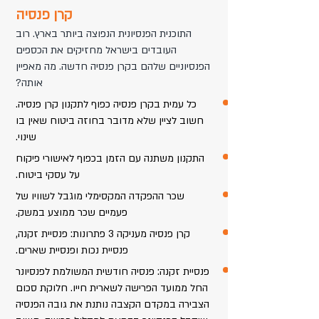
קרן פנסיה
התוכנית הפנסיונית הנפוצה ביותר בארץ. רוב
העובדים בישראל מחזיקים את הכספים
הפנסיוניים שלהם בקרן פנסיה חדשה. מה מאפיין
אותה?
כל עמית בקרן פנסיה כפוף לתקנון קרן פנסיה.
חשוב לציין שלא מדובר בחוזה ביטוח שאין בו
שינוי.
התקנון משתנה עם הזמן בכפוף לאישורי פיקוח
על עסקי ביטוח.
שכר ההפקדה המקסימלי מוגבל לשוויו של
פעמיים שכר ממוצע במשק.
קרן פנסיה מעניקה 3 פתרונות: פנסיית זקנה,
פנסיית נכות ופנסיית שארים.
פנסיית זקנה: פנסיה חודשית המשולמת לפנסיונר
החל ממועד הפרישה לשארית חייו. חלוקת סכום
הצבירה במקדם הקצבה נותנת את גובה הפנסיה