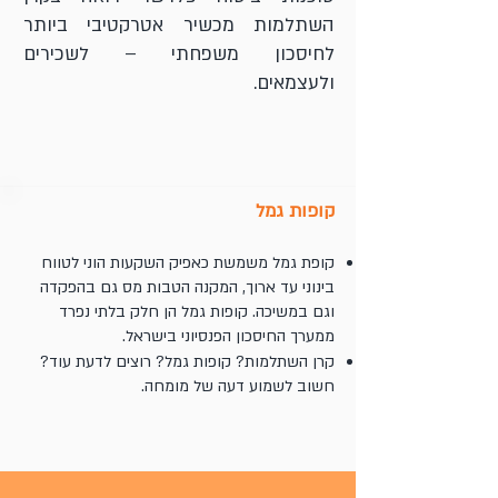
השתלמות מכשיר אטרקטיבי ביותר
לחיסכון משפחתי – לשכירים
ולעצמאים.
קופות גמל
קופת גמל משמשת כאפיק השקעות הוני לטווח
בינוני עד ארוך, המקנה הטבות מס גם בהפקדה
וגם במשיכה. קופות גמל הן חלק בלתי נפרד
ממערך החיסכון הפנסיוני בישראל.
קרן השתלמות? קופות גמל? רוצים לדעת עוד?
חשוב לשמוע דעה של מומחה.