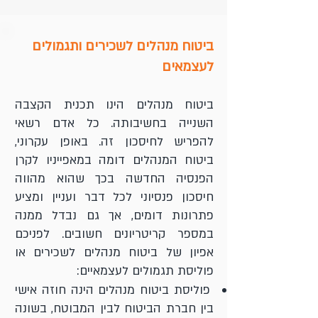
ביטוח מנהלים לשכירים ותגמולים
לעצמאים
ביטוח מנהלים הינו תכנית הקצבה
השנייה בחשיבותה. כל אדם רשאי
להפריש לחיסכון זה. באופן עקרוני,
ביטוח המנהלים דומה במאפייניו לקרן
הפנסיה החדשה בכך שהוא מהווה
חיסכון פנסיוני לכל דבר ועניין ומציע
פתרונות דומים, אך גם נבדל ממנה
במספר קריטריונים חשובים. לפניכם
אפיון של ביטוח מנהלים לשכירים או
פוליסת תגמולים לעצמאיים:
פוליסת ביטוח מנהלים הינה חוזה אישי
בין חברת הביטוח לבין המבוטח, בשונה